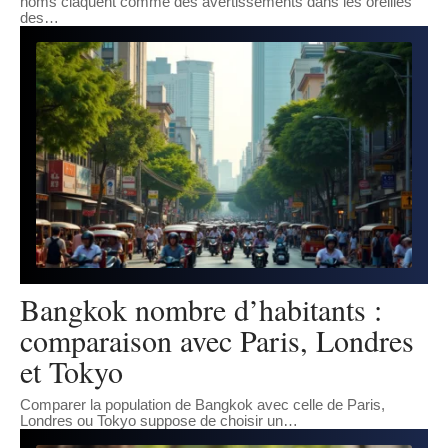
noms claquent comme des avertissements dans les oreilles
des
…
Bangkok nombre d’habitants :
comparaison avec Paris, Londres
et Tokyo
Comparer la population de Bangkok avec celle de Paris,
Londres ou Tokyo suppose de choisir un
…