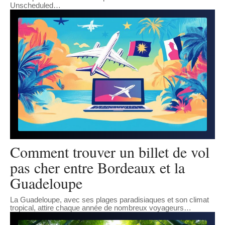
Unscheduled
…
Comment trouver un billet de vol
pas cher entre Bordeaux et la
Guadeloupe
La Guadeloupe, avec ses plages paradisiaques et son climat
tropical, attire chaque année de nombreux voyageurs
…