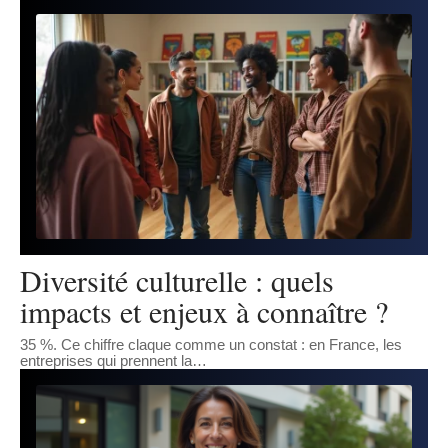
Diversité culturelle : quels
impacts et enjeux à connaître ?
35 %. Ce chiffre claque comme un constat : en France, les
entreprises qui prennent la
…