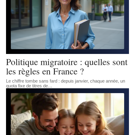
Politique migratoire : quelles sont
les règles en France ?
Le chiffre tombe sans fard : depuis janvier, chaque année, un
quota fixe de titres de
…