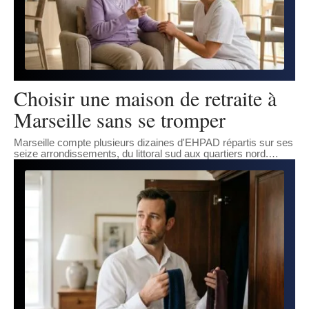
Choisir une maison de retraite à
Marseille sans se tromper
Marseille compte plusieurs dizaines d'EHPAD répartis sur ses
seize arrondissements, du littoral sud aux quartiers nord.
…