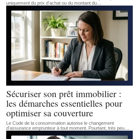
uniquement du prix d'achat ou du montant du
…
Sécuriser son prêt immobilier :
les démarches essentielles pour
optimiser sa couverture
Le Code de la consommation autorise le changement
d'assurance emprunteur à tout moment. Pourtant, très peu
…