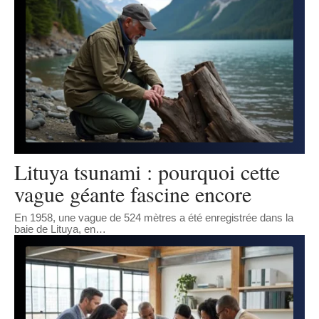
Lituya tsunami : pourquoi cette
vague géante fascine encore
En 1958, une vague de 524 mètres a été enregistrée dans la
baie de Lituya, en
…