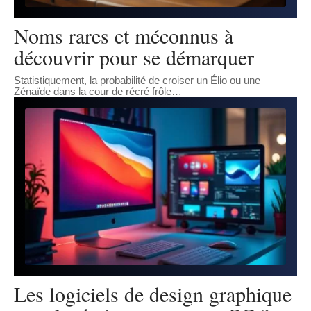
Noms rares et méconnus à
découvrir pour se démarquer
Statistiquement, la probabilité de croiser un Élio ou une
Zénaïde dans la cour de récré frôle
…
Les logiciels de design graphique