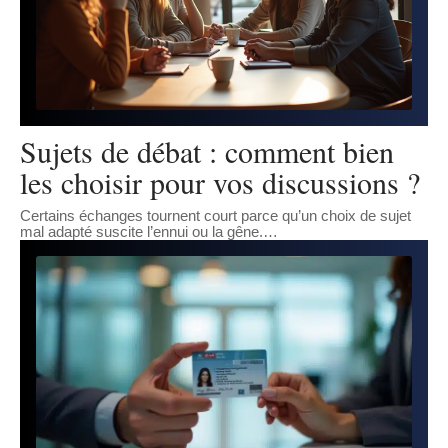
Sujets de débat : comment bien
les choisir pour vos discussions ?
Certains échanges tournent court parce qu’un choix de sujet
mal adapté suscite l’ennui ou la gêne.
…