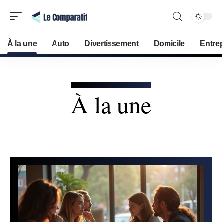
À la une
Auto
Divertissement
Domicile
Entre
À la une