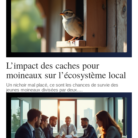
L’impact des caches pour
moineaux sur l’écosystème local
Un nichoir mal placé, ce sont les chances de survie des
jeunes moineaux divisées par deux.
…