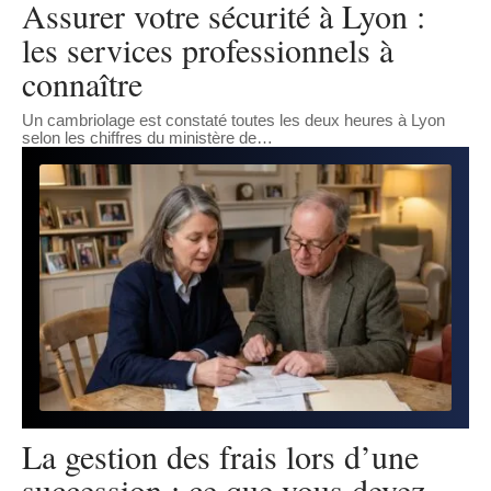
Assurer votre sécurité à Lyon :
les services professionnels à
connaître
Un cambriolage est constaté toutes les deux heures à Lyon
selon les chiffres du ministère de
…
La gestion des frais lors d’une
succession : ce que vous devez