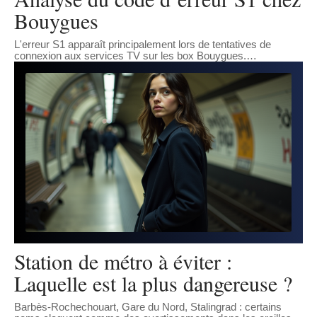
Bouygues
L'erreur S1 apparaît principalement lors de tentatives de
connexion aux services TV sur les box Bouygues.
…
Station de métro à éviter :
Laquelle est la plus dangereuse ?
Barbès-Rochechouart, Gare du Nord, Stalingrad : certains