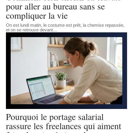
pour aller au bureau sans se
compliquer la vie
On est lundi matin, le costume est prêt, la chemise repassée,
et on se retrouve devant
…
Pourquoi le portage salarial
rassure les freelances qui aiment