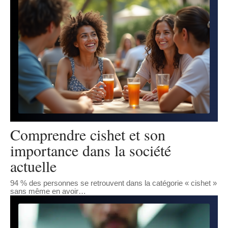
Comprendre cishet et son
importance dans la société
actuelle
94 % des personnes se retrouvent dans la catégorie « cishet »
sans même en avoir
…