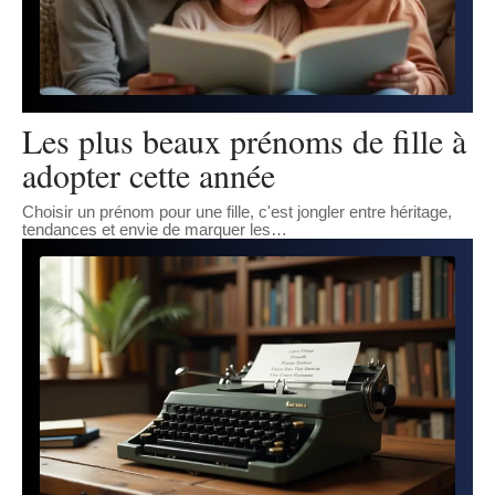
Les plus beaux prénoms de fille à
adopter cette année
Choisir un prénom pour une fille, c'est jongler entre héritage,
tendances et envie de marquer les
…