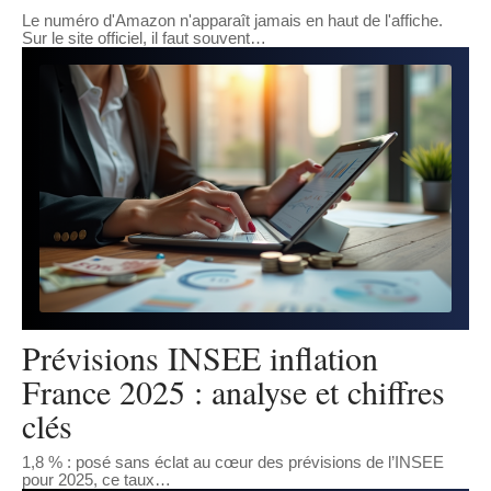
Le numéro d'Amazon n'apparaît jamais en haut de l'affiche.
Sur le site officiel, il faut souvent
…
Prévisions INSEE inflation
France 2025 : analyse et chiffres
clés
1,8 % : posé sans éclat au cœur des prévisions de l’INSEE
pour 2025, ce taux
…