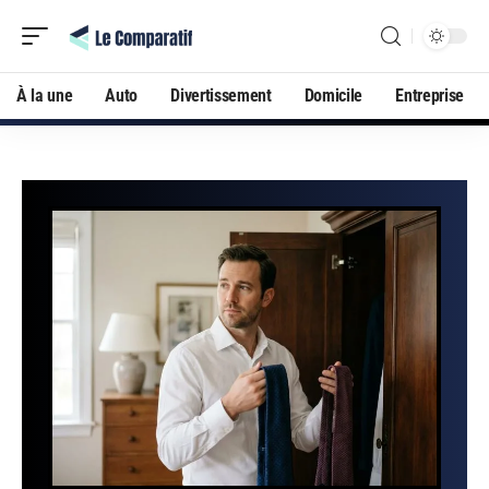
À la une
Auto
Divertissement
Domicile
Entreprise