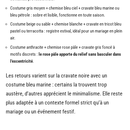
Costume gris moyen + chemise bleu ciel + cravate bleu marine ou
bleu pétrole : sobre et lisible, fonctionne en toute saison.
Costume beige ou sable + chemise blanche + cravate en tricot bleu
pastel ou terracotta : registre estival, idéal pour un mariage en plein
air.
Costume anthracite + chemise rose pâle + cravate gris foncé à
motifs discrets :
le rose pâle apporte du relief sans basculer dans
l’excentricité
.
Les retours varient sur la cravate noire avec un
costume bleu marine : certains la trouvent trop
austère, d’autres apprécient le minimalisme. Elle reste
plus adaptée à un contexte formel strict qu’à un
mariage ou un événement festif.