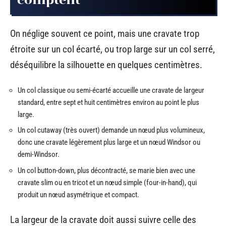
On néglige souvent ce point, mais une cravate trop
étroite sur un col écarté, ou trop large sur un col serré,
déséquilibre la silhouette en quelques centimètres.
Un col classique ou semi-écarté accueille une cravate de largeur
standard, entre sept et huit centimètres environ au point le plus
large.
Un col cutaway (très ouvert) demande un nœud plus volumineux,
donc une cravate légèrement plus large et un nœud Windsor ou
demi-Windsor.
Un col button-down, plus décontracté, se marie bien avec une
cravate slim ou en tricot et un nœud simple (four-in-hand), qui
produit un nœud asymétrique et compact.
La largeur de la cravate doit aussi suivre celle des