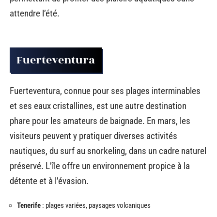
attendre l’été.
Fuerteventura
Fuerteventura, connue pour ses plages interminables
et ses eaux cristallines, est une autre destination
phare pour les amateurs de baignade. En mars, les
visiteurs peuvent y pratiquer diverses activités
nautiques, du surf au snorkeling, dans un cadre naturel
préservé. L’île offre un environnement propice à la
détente et à l’évasion.
Tenerife
: plages variées, paysages volcaniques