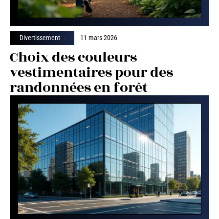
Divertissement
11 mars 2026
Choix des couleurs
vestimentaires pour des
randonnées en forêt