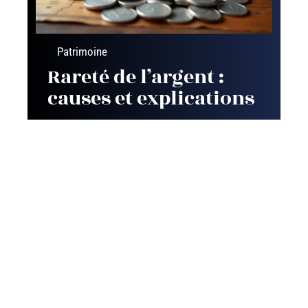
Patrimoine
Rareté de l’argent :
causes et explications
Contact
Mentions Légales
Sitemap
© 2025 | le-comparatif.fr