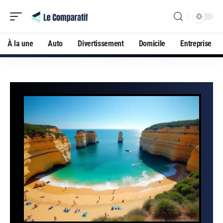
À la une
Auto
Divertissement
Domicile
Entreprise