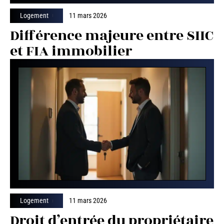
Logement
11 mars 2026
Différence majeure entre SIIC
et FIA immobilier
Logement
11 mars 2026
Droit d’entrée du propriétaire