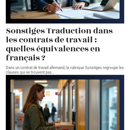
Sonstiges Traduction dans
les contrats de travail :
quelles équivalences en
français ?
Dans un contrat de travail allemand, la rubrique Sonstiges regroupe les
clauses qui ne trouvent pas
…