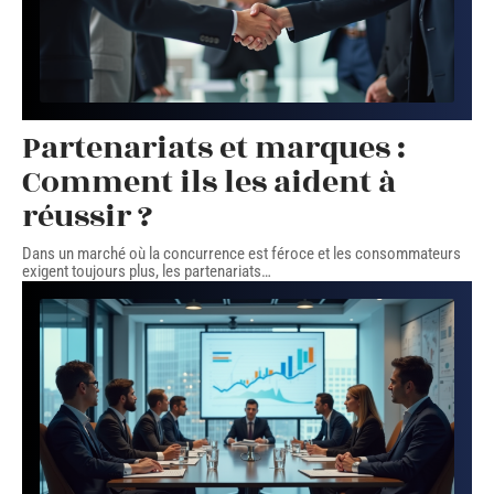
Partenariats et marques :
Comment ils les aident à
réussir ?
Dans un marché où la concurrence est féroce et les consommateurs
exigent toujours plus, les partenariats
…