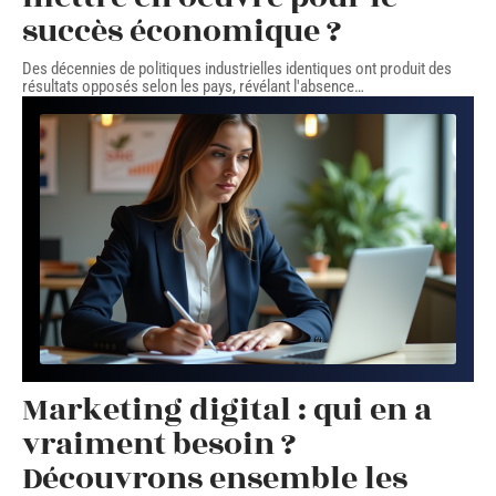
succès économique ?
Des décennies de politiques industrielles identiques ont produit des
résultats opposés selon les pays, révélant l'absence
…
Marketing digital : qui en a
vraiment besoin ?
Découvrons ensemble les