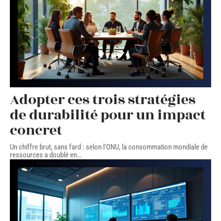
Adopter ces trois stratégies
de durabilité pour un impact
concret
Un chiffre brut, sans fard : selon l'ONU, la consommation mondiale de
ressources a doublé en
…