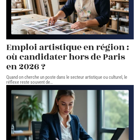
Emploi artistique en région :
où candidater hors de Paris
en 2026 ?
Quand on cherche un poste dans le secteur artistique ou culturel, le
réflexe reste souvent de
…