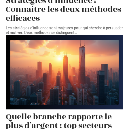
Stratégies d’influence :
Connaître les deux méthodes
efficaces
Les stratégies d'influence sont majeures pour qui cherche à persuader
et motiver. Deux méthodes se distinguent
…
Quelle branche rapporte le
plus d’argent : top secteurs