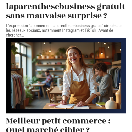
laparenthesebusiness gratuit
sans mauvaise surprise ?
L'expression "abonnement laparenthesebusiness gratuit" circule sur
les réseaux sociaux, notamment Instagram et TikTok. Avant de
chercher
…
Meilleur petit commerce :
Quel marché cibler ?