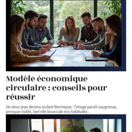
Modèle économique
circulaire : conseils pour
réussir
Un vieux jean devenu isolant thermique : l’image paraît saugrenue,
presque risible, tant elle bouscule nos habitudes
…