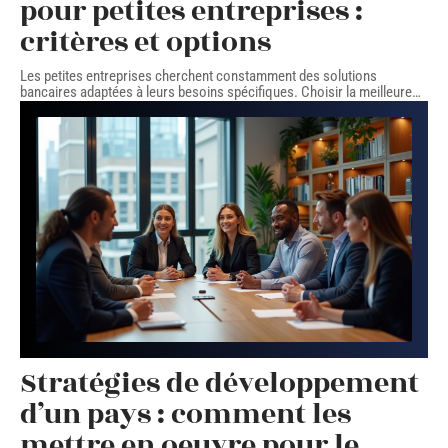
pour petites entreprises :
critères et options
Les petites entreprises cherchent constamment des solutions
bancaires adaptées à leurs besoins spécifiques. Choisir la meilleure
…
Stratégies de développement
d’un pays : comment les
mettre en oeuvre pour le