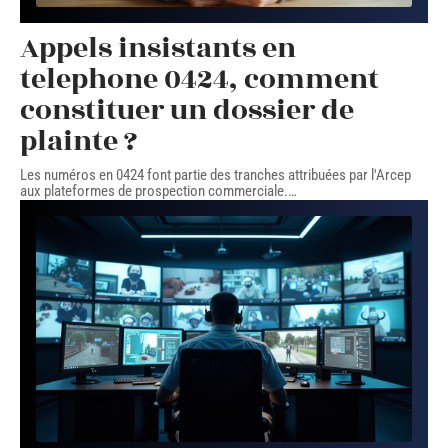
Appels insistants en
telephone 0424, comment
constituer un dossier de
plainte ?
Les numéros en 0424 font partie des tranches attribuées par l'Arcep
aux plateformes de prospection commerciale.
…