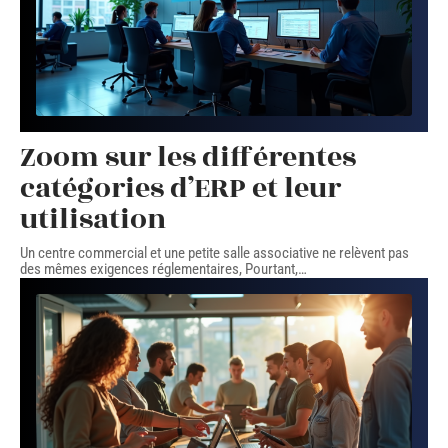
Zoom sur les différentes
catégories d’ERP et leur
utilisation
Un centre commercial et une petite salle associative ne relèvent pas
des mêmes exigences réglementaires, Pourtant,
…