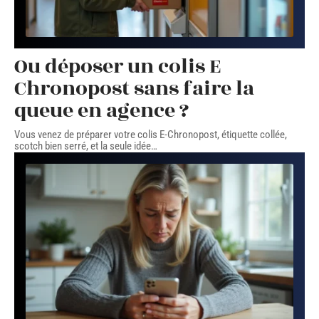
Ou déposer un colis E
Chronopost sans faire la
queue en agence ?
Vous venez de préparer votre colis E-Chronopost, étiquette collée,
scotch bien serré, et la seule idée
…