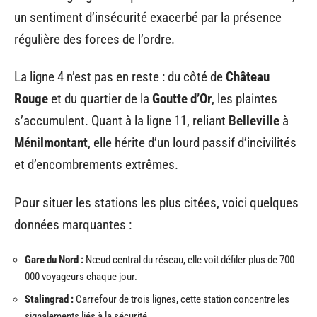
un sentiment d’insécurité exacerbé par la présence
régulière des forces de l’ordre.
La ligne 4 n’est pas en reste : du côté de
Château
Rouge
et du quartier de la
Goutte d’Or
, les plaintes
s’accumulent. Quant à la ligne 11, reliant
Belleville
à
Ménilmontant
, elle hérite d’un lourd passif d’incivilités
et d’encombrements extrêmes.
Pour situer les stations les plus citées, voici quelques
données marquantes :
Gare du Nord :
Nœud central du réseau, elle voit défiler plus de 700
000 voyageurs chaque jour.
Stalingrad :
Carrefour de trois lignes, cette station concentre les
signalements liés à la sécurité.