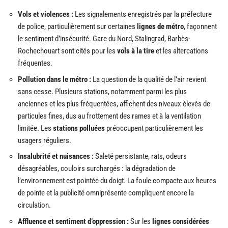
Vols et violences :
Les signalements enregistrés par la préfecture
de police, particulièrement sur certaines
lignes de métro
, façonnent
le sentiment d’insécurité. Gare du Nord, Stalingrad, Barbès-
Rochechouart sont cités pour les
vols à la tire
et les altercations
fréquentes.
Pollution dans le métro :
La question de la qualité de l’air revient
sans cesse. Plusieurs stations, notamment parmi les plus
anciennes et les plus fréquentées, affichent des niveaux élevés de
particules fines, dus au frottement des rames et à la ventilation
limitée. Les
stations polluées
préoccupent particulièrement les
usagers réguliers.
Insalubrité et nuisances :
Saleté persistante, rats, odeurs
désagréables, couloirs surchargés : la dégradation de
l’environnement est pointée du doigt. La foule compacte aux heures
de pointe et la publicité omniprésente compliquent encore la
circulation.
Affluence et sentiment d’oppression :
Sur les
lignes considérées