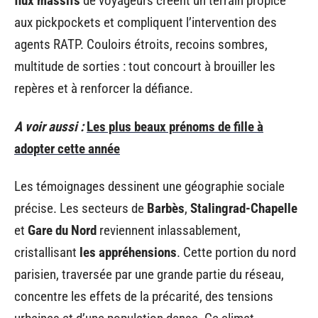
flux massifs
de voyageurs créent un terrain propice
aux pickpockets et compliquent l’intervention des
agents RATP. Couloirs étroits, recoins sombres,
multitude de sorties : tout concourt à brouiller les
repères et à renforcer la défiance.
A voir aussi :
Les plus beaux prénoms de fille à
adopter cette année
Les témoignages dessinent une géographie sociale
précise. Les secteurs de
Barbès
,
Stalingrad-Chapelle
et
Gare du Nord
reviennent inlassablement,
cristallisant
les appréhensions
. Cette portion du nord
parisien, traversée par une grande partie du réseau,
concentre les effets de la précarité, des tensions