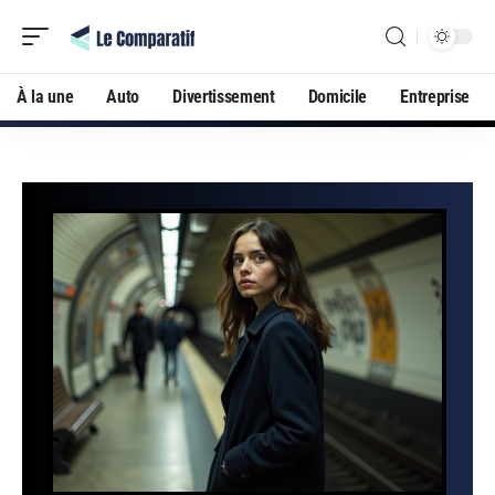
À la une
Auto
Divertissement
Domicile
Entreprise