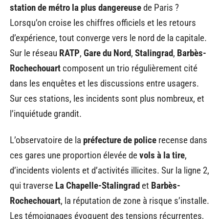
station de métro la plus dangereuse
de Paris ?
Lorsqu’on croise les chiffres officiels et les retours
d’expérience, tout converge vers le nord de la capitale.
Sur le réseau
RATP
,
Gare du Nord
,
Stalingrad
,
Barbès-
Rochechouart
composent un trio régulièrement cité
dans les enquêtes et les discussions entre usagers.
Sur ces stations, les incidents sont plus nombreux, et
l’inquiétude grandit.
L’observatoire de la
préfecture de police
recense dans
ces gares une proportion élevée de
vols à la tire
,
d’incidents violents et d’activités illicites. Sur la ligne 2,
qui traverse
La Chapelle-Stalingrad
et
Barbès-
Rochechouart
, la réputation de zone à risque s’installe.
Les témoignages évoquent des tensions récurrentes,