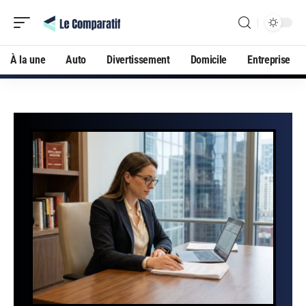
À la une
Auto
Divertissement
Domicile
Entreprise