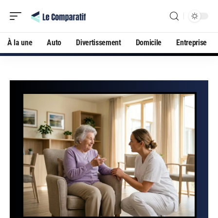
À la une
Auto
Divertissement
Domicile
Entreprise