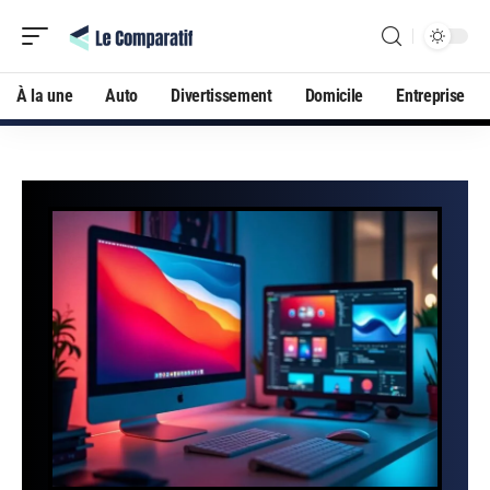
À la une
Auto
Divertissement
Domicile
Entreprise