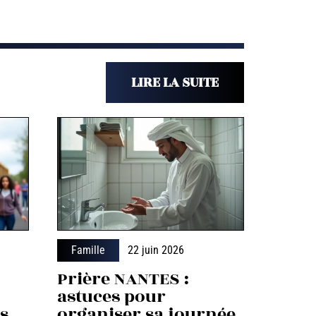
LIRE LA SUITE
Famille
22 juin 2026
Prière NANTES :
astuces pour
ns
organiser sa journée