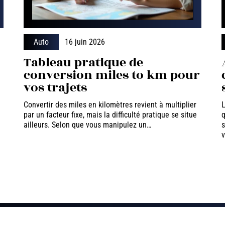
Auto
16 juin 2026
Tableau pratique de
conversion miles to km pour
vos trajets
Convertir des miles en kilomètres revient à multiplier
L
par un facteur fixe, mais la difficulté pratique se situe
q
ailleurs. Selon que vous manipulez un
…
s
v