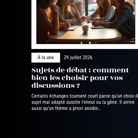
À la une
29 juillet 2026
Sujets de débat : comment
bien les choisir pour vos
discussions ?
Certains échanges tournent court parce qu’un choix 
sujet mal adapté suscite l’ennui ou la gêne. Il arrive
aussi qu’un thème a priori anodin
…