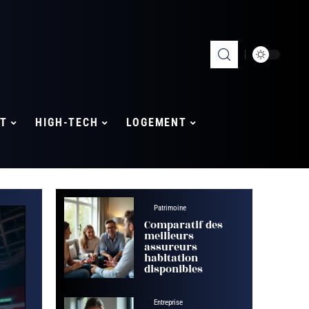
T
HIGH-TECH
LOGEMENT
Patrimoine
Comparatif des
meilleurs
assureurs
habitation
disponibles
Entreprise