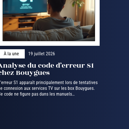
À la une
19 juillet 2026
Analyse du code d’erreur S1
chez Bouygues
'erreur S1 apparaît principalement lors de tentatives
e connexion aux services TV sur les box Bouygues.
e code ne figure pas dans les manuels
…