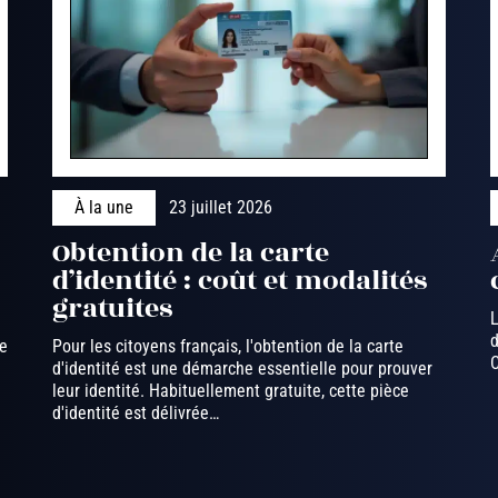
À la une
23 juillet 2026
Obtention de la carte
d’identité : coût et modalités
gratuites
L
d
de
Pour les citoyens français, l'obtention de la carte
C
d'identité est une démarche essentielle pour prouver
leur identité. Habituellement gratuite, cette pièce
d'identité est délivrée
…