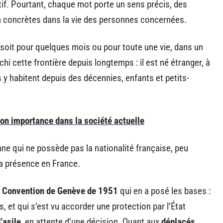
ectif. Pourtant, chaque mot porte un sens précis, des
n concrètes dans la vie des personnes concernées.
 soit pour quelques mois ou pour toute une vie, dans un
anchi cette frontière depuis longtemps : il est né étranger, à
ns y habitent depuis des décennies, enfants et petits-
on importance dans la société actuelle
nne qui ne possède pas la nationalité française, peu
sa présence en France.
a
Convention de Genève de 1951
qui en a posé les bases :
, et qui s’est vu accorder une protection par l’État
’asile
, en attente d’une décision. Quant aux
déplacés