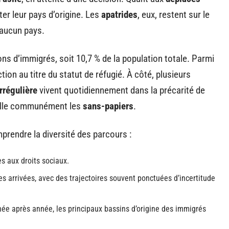
tter leur pays d’origine. Les
apatrides
, eux, restent sur le
 aucun pays.
ons d’immigrés, soit 10,7 % de la population totale. Parmi
on au titre du statut de réfugié. À côté, plusieurs
rrégulière
vivent quotidiennement dans la précarité de
ppelle communément les
sans-papiers
.
prendre la diversité des parcours :
ès aux droits sociaux.
s arrivées, avec des trajectoires souvent ponctuées d’incertitude
ée après année, les principaux bassins d’origine des immigrés