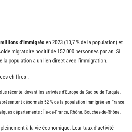
 millions d’immigrés
en 2023 (10,7 % de la population) et
 solde migratoire positif de 152 000 personnes par an. Si
e la population a un lien direct avec l’immigration.
es chiffres :
lus récente, devant les arrivées d’Europe du Sud ou de Turquie.
représentent désormais 52 % de la population immigrée en France.
elques départements : Île-de-France, Rhône, Bouches-du-Rhône.
 pleinement à la vie économique. Leur taux d’activité