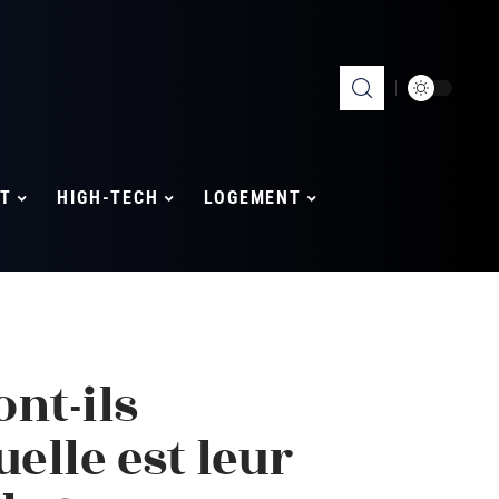
T
HIGH-TECH
LOGEMENT
ont-ils
elle est leur