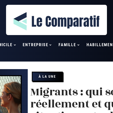
MICILE
ENTREPRISE
FAMILLE
HABILLEMEN
À LA UNE
Migrants : qui s
réellement et qu