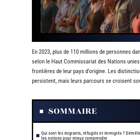
En 2023, plus de 110 millions de personnes da
selon le Haut Commissariat des Nations unies p
frontières de leur pays d’origine. Les distincti
persistent, mais leurs parcours se croisent s
SOMMAIRE
Qui sont les migrants, réfugiés et immigrés ? Démêle
les notions pour mieux comprendre