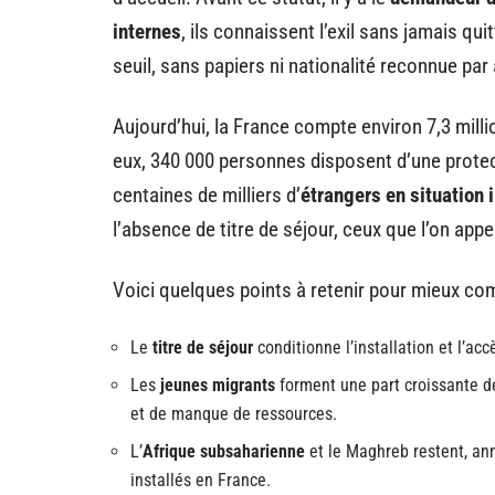
internes
, ils connaissent l’exil sans jamais qui
seuil, sans papiers ni nationalité reconnue par
Aujourd’hui, la France compte environ 7,3 milli
eux, 340 000 personnes disposent d’une protecti
centaines de milliers d’
étrangers en situation i
l’absence de titre de séjour, ceux que l’on a
Voici quelques points à retenir pour mieux com
Le
titre de séjour
conditionne l’installation et l’acc
Les
jeunes migrants
forment une part croissante de
et de manque de ressources.
L’
Afrique subsaharienne
et le Maghreb restent, ann
installés en France.