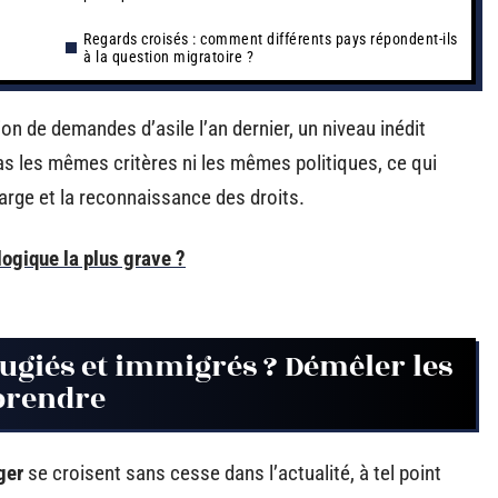
Regards croisés : comment différents pays répondent-ils
à la question migratoire ?
on de demandes d’asile l’an dernier, un niveau inédit
as les mêmes critères ni les mêmes politiques, ce qui
arge et la reconnaissance des droits.
logique la plus grave ?
fugiés et immigrés ? Démêler les
prendre
ger
se croisent sans cesse dans l’actualité, à tel point