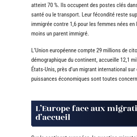
atteint 70 %. Ils occupent des postes clés dans 
santé ou le transport. Leur fécondité reste su
immigrée contre 1,6 pour les femmes nées en F
moins un parent immigré.
L’Union européenne compte 29 millions de cit
démographique du continent, accueille 12,1 mil
États-Unis, près d’un migrant international sur
puissances économiques sont toutes concernée
L’Europe face aux migration
d’accueil