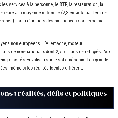
les services à la personne, le BTP, la restauration, la
périeure à la moyenne nationale (2,3 enfants par femme
rance) ; près d’un tiers des naissances concerne au
oyens non européens. L’Allemagne, moteur
lions de non-nationaux dont 2,7 millions de réfugiés. Aux
 cinq a posé ses valises sur le sol américain. Les grandes
s, même si les réalités locales diffèrent.
s : réalités, défis et politiques