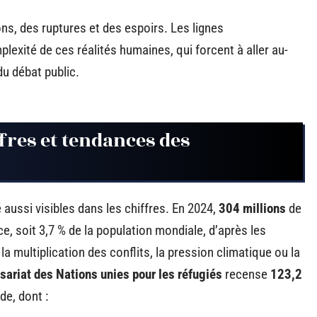
ions, des ruptures et des espoirs. Les lignes
plexité de ces réalités humaines, qui forcent à aller au-
u débat public.
fres et tendances des
 aussi visibles dans les chiffres. En 2024,
304 millions
de
e, soit 3,7 % de la population mondiale, d’après les
a multiplication des conflits, la pression climatique ou la
ariat des Nations unies pour les réfugiés
recense
123,2
e, dont :