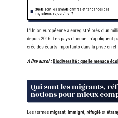
Quels sont les grands chiffres et tendances des
migrations aujourd’hui ?
L’Union européenne a enregistré près d’un milli
depuis 2016. Les pays d’accueil n’appliquent p
crée des écarts importants dans la prise en ch
A lire aussi :
Biodiversité : quelle menace éco
Qui sont les migrants, ré
notions pour mieux com
Les termes
migrant
,
immigré
,
réfugié
et
étran