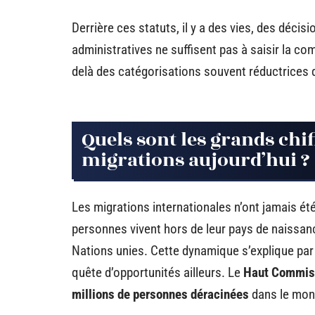
Derrière ces statuts, il y a des vies, des décis
administratives ne suffisent pas à saisir la com
delà des catégorisations souvent réductrices d
Quels sont les grands chif
migrations aujourd’hui ?
Les migrations internationales n’ont jamais été
personnes vivent hors de leur pays de naissanc
Nations unies. Cette dynamique s’explique par l
quête d’opportunités ailleurs. Le
Haut Commiss
millions de personnes déracinées
dans le mond