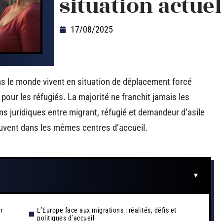
situation actuel
17/08/2025
ns le monde vivent en situation de déplacement forcé
our les réfugiés. La majorité ne franchit jamais les
ons juridiques entre migrant, réfugié et demandeur d’asile
ouvent dans les mêmes centres d’accueil.
r
L’Europe face aux migrations : réalités, défis et
politiques d’accueil