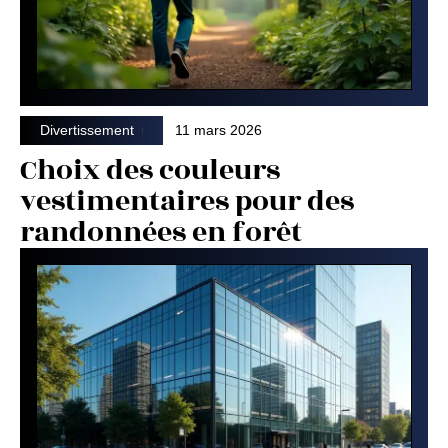
Divertissement
11 mars 2026
Choix des couleurs
vestimentaires pour des
randonnées en forêt