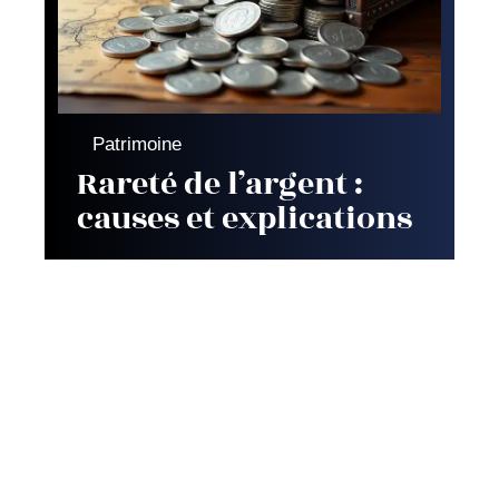
Patrimoine
Rareté de l’argent :
causes et explications
Contact
Mentions Légales
Sitemap