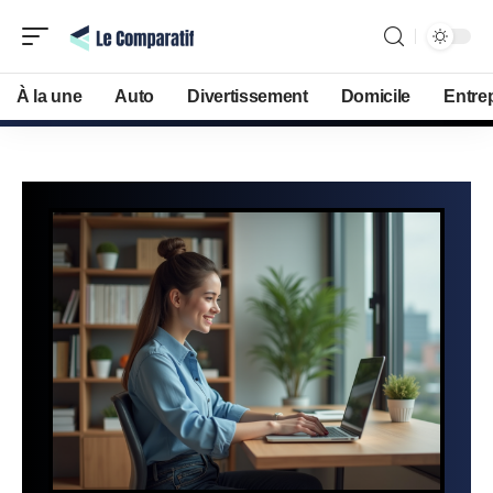
À la une
Auto
Divertissement
Domicile
Entre