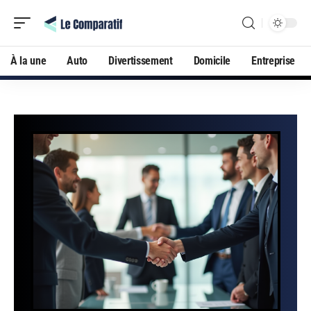
À la une
Auto
Divertissement
Domicile
Entreprise