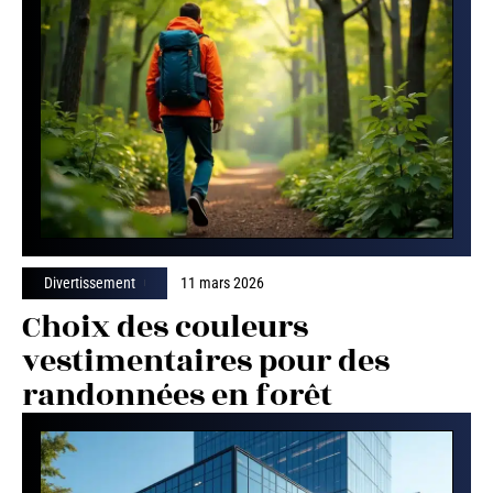
Divertissement
11 mars 2026
Choix des couleurs
vestimentaires pour des
randonnées en forêt