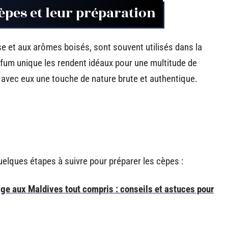
èpes et leur préparation
e et aux arômes boisés, sont souvent utilisés dans la
rfum unique les rendent idéaux pour une multitude de
nt avec eux une touche de nature brute et authentique.
uelques étapes à suivre pour préparer les cèpes :
yage aux Maldives tout compris : conseils et astuces pour