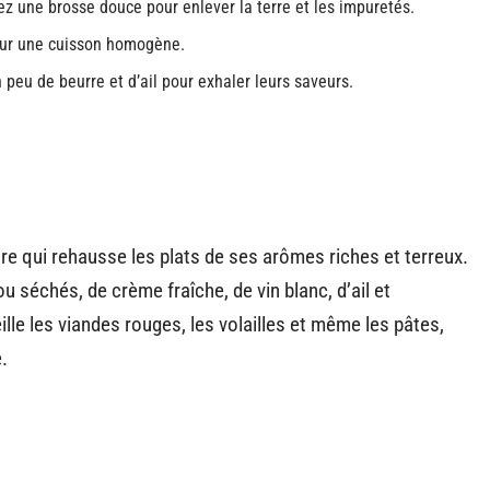
sez une brosse douce pour enlever la terre et les impuretés.
pour une cuisson homogène.
 peu de beurre et d’ail pour exhaler leurs saveurs.
re qui rehausse les plats de ses arômes riches et terreux.
 séchés, de crème fraîche, de vin blanc, d’ail et
e les viandes rouges, les volailles et même les pâtes,
.