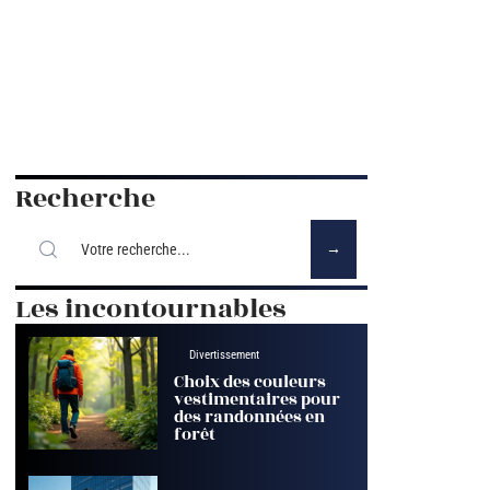
Recherche
Les incontournables
Divertissement
Choix des couleurs
vestimentaires pour
des randonnées en
forêt