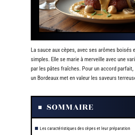
La sauce aux cèpes, avec ses arômes boisés et
simples. Elle se marie à merveille avec une var
par les pâtes fraîches. Pour un accord parfai
un Bordeaux met en valeur les saveurs terreu
SOMMAIRE
Les caractéristiques des cèpes et leur préparation