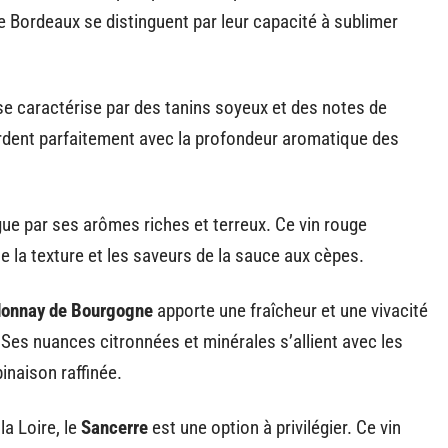
de Bordeaux se distinguent par leur capacité à sublimer
, se caractérise par des tanins soyeux et des notes de
dent parfaitement avec la profondeur aromatique des
gue par ses arômes riches et terreux. Ce vin rouge
e la texture et les saveurs de la sauce aux cèpes.
onnay de Bourgogne
apporte une fraîcheur et une vivacité
. Ses nuances citronnées et minérales s’allient avec les
naison raffinée.
la Loire, le
Sancerre
est une option à privilégier. Ce vin