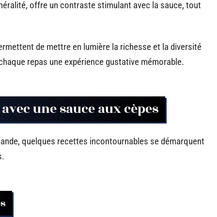
néralité, offre un contraste stimulant avec la sauce, tout
rmettent de mettre en lumière la richesse et la diversité
e chaque repas une expérience gustative mémorable.
 avec une sauce aux cèpes
rmande, quelques recettes incontournables se démarquent
s.
es