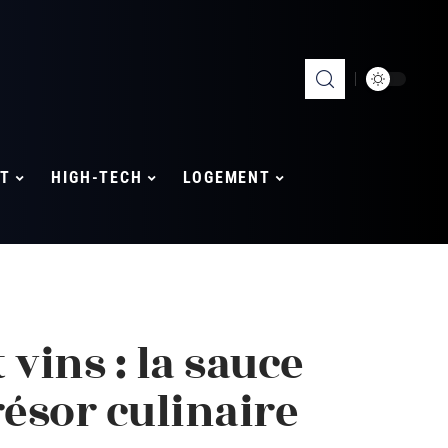
T
HIGH-TECH
LOGEMENT
vins : la sauce
résor culinaire