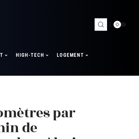
T
HIGH-TECH
LOGEMENT
omètres par
min de