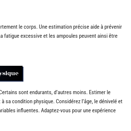
ortement le corps. Une estimation précise aide à prévenir
La fatigue excessive et les ampoules peuvent ainsi être
ysique
Certains sont endurants, d’autres moins. Estimer le
à sa condition physique. Considérez l’âge, le dénivelé et
iables influentes. Adaptez-vous pour une expérience