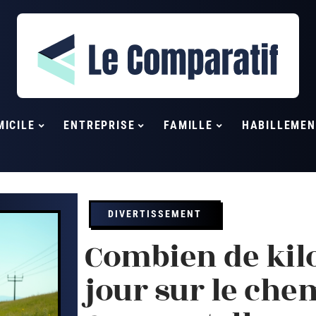
MICILE
ENTREPRISE
FAMILLE
HABILLEMEN
DIVERTISSEMENT
Combien de kil
jour sur le che