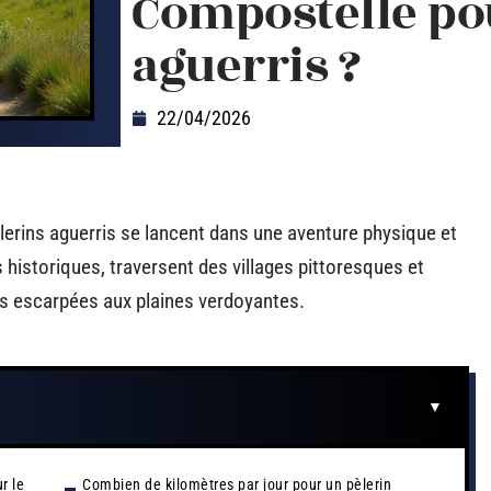
Compostelle pou
aguerris ?
22/04/2026
lerins aguerris se lancent dans une aventure physique et
rs historiques, traversent des villages pittoresques et
s escarpées aux plaines verdoyantes.
r le
Combien de kilomètres par jour pour un pèlerin