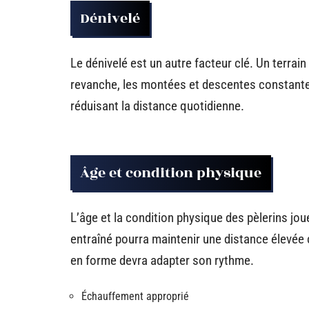
Dénivelé
Le dénivelé est un autre facteur clé. Un terrai
revanche, les montées et descentes constantes 
réduisant la distance quotidienne.
Âge et condition physique
L’âge et la condition physique des pèlerins jo
entraîné pourra maintenir une distance élevée 
en forme devra adapter son rythme.
Échauffement approprié