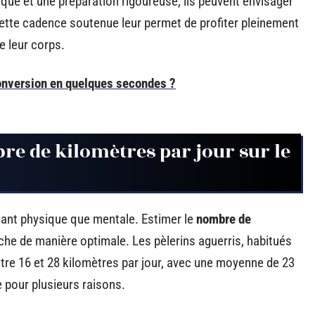
ue et une préparation rigoureuse, ils peuvent envisager
 Cette cadence soutenue leur permet de profiter pleinement
e leur corps.
nversion en quelques secondes ?
re de kilomètres par jour sur le
ant physique que mentale. Estimer le
nombre de
he de manière optimale. Les pèlerins aguerris, habitués
tre 16 et 28 kilomètres par jour, avec une moyenne de 23
 pour plusieurs raisons.