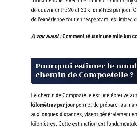
fondamentale. Avec une bonne condition physiq
de couvrir entre 20 et 30 kilomètres par jour.
de l’expérience tout en respectant les limites d
A voir aussi :
Comment réussir une mile km co
Pourquoi estimer le nomb
chemin de Compostelle ?
Le chemin de Compostelle est une épreuve aut
kilomètres par jour
permet de préparer sa marc
aux longues distances, visent généralement en
kilomètres. Cette estimation est fondamentale