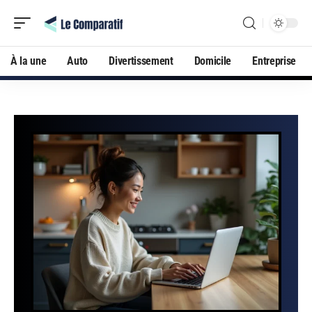
À la une
Auto
Divertissement
Domicile
Entreprise