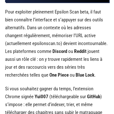
Pour exploiter pleinement Epsilon Scan beta, il faut
bien connaître l’interface et s’appuyer sur des outils
alternatifs. Dans un contexte où les adresses
changent régulièrement, mémoriser l’URL active
(actuellement epsilonscan.to) devient incontournable.
Les plateformes comme
Discord
ou
Reddit
jouent
aussi un rôle clé : on y trouve rapidement les liens à
jour et des raccourcis vers des séries très
recherchées telles que
One Piece
ou
Blue Lock
.
Si vous souhaitez gagner du temps, l’extension
Chrome signée
Yui007
(téléchargeable sur
GitHub
)
s’impose : elle permet d’indexer, trier, et même
télécharger des chapitres sans subir le matraquage