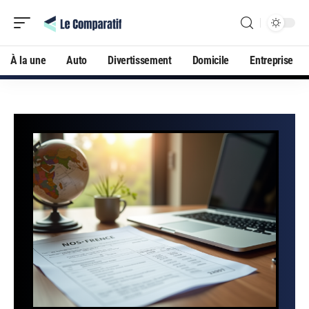
À la une
Auto
Divertissement
Domicile
Entreprise