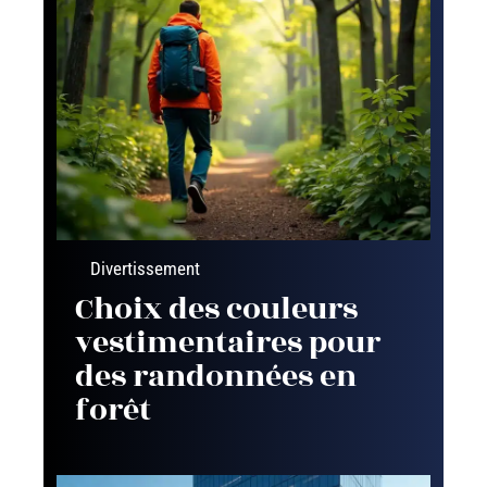
Divertissement
Choix des couleurs
vestimentaires pour
des randonnées en
forêt