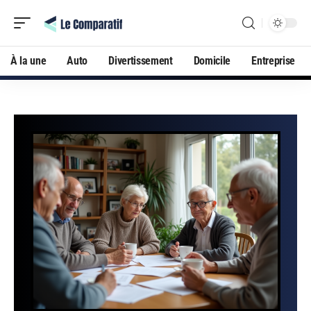
À la une
Auto
Divertissement
Domicile
Entreprise