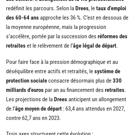
redéfinit les parcours. Selon la
Drees
, le
taux d’emploi
des 60-64 ans
approche les 36 %. C’est en dessous de
la moyenne européenne, mais la progression
s’accélère, portée par la succession des
réformes des
retraites
et le relèvement de l’
âge légal de départ
.
Pour faire face à la pression démographique et au
déséquilibre entre actifs et retraités, le
système de
protection sociale
consacre désormais plus de
330
milliards d’euros
par an au financement des
retraites
.
Les projections de la
Drees
anticipent un allongement
de l’
âge moyen de départ
: 63,4 ans attendus en 2027,
contre 62,7 ans en 2023.
Trois axes structurent cette évolution :