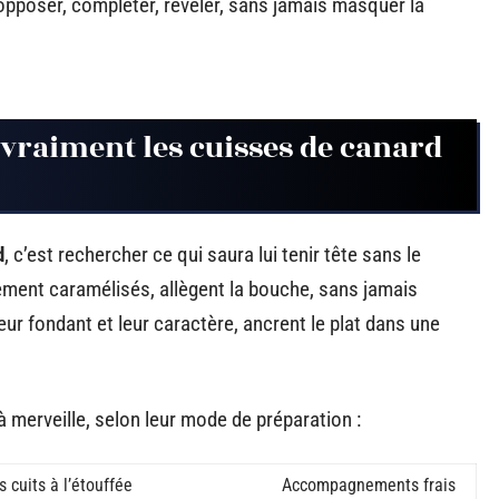
opposer, compléter, révéler, sans jamais masquer la
vraiment les cuisses de canard
d
, c’est rechercher ce qui saura lui tenir tête sans le
cement caramélisés, allègent la bouche, sans jamais
leur fondant et leur caractère, ancrent le plat dans une
 merveille, selon leur mode de préparation :
cuits à l’étouffée
Accompagnements frais