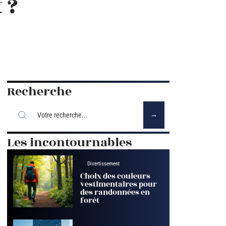
 ?
Recherche
Les incontournables
Divertissement
Choix des couleurs
vestimentaires pour
des randonnées en
forêt