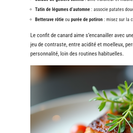
Tatin de légumes d’automne
: associe patates dou
Betterave rôtie
ou
purée de potiron
: misez sur la c
Le confit de canard aime s’encanailler avec un
jeu de contraste, entre acidité et moelleux, 
personnalité, loin des routines habituelles.