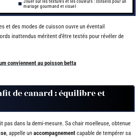
Jouer sur les textures et les couleurs : conseils pour un
mariage gourmand et visuel
res et des modes de cuisson ouvre un éventail
ords inattendus méritent d’être testés pour révéler de
um conviennent au poisson betta
fit de canard : équilibre et
ait pas dans la demi-mesure. Sa chair moelleuse, obtenue
sse
, appelle un
accompagnement
capable de tempérer sa