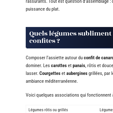
rassurants. Tout est question d’assemblage : 
puissance du plat.
Quels légumes subliment 
confites ?
Composer l’assiette autour du
confit de canar
dominer. Les
carottes
et
panais
, rôtis et dou
lasser.
Courgettes
et
aubergines
grillées, par 
ambiance méditerranéenne.
Voici quelques associations qui fonctionnent à
Légumes rôtis ou grillés
Légumes 