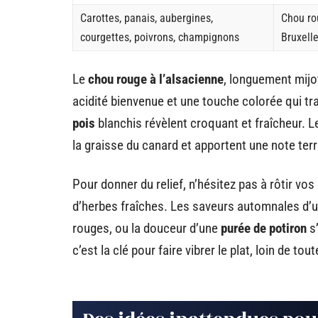
Carottes, panais, aubergines,
Chou ro
courgettes, poivrons, champignons
Bruxelle
Le
chou rouge à l’alsacienne
, longuement mij
acidité bienvenue et une touche colorée qui tr
pois
blanchis révèlent croquant et fraîcheur. 
la graisse du canard et apportent une note ter
Pour donner du relief, n’hésitez pas à rôtir vos
d’herbes fraîches. Les saveurs automnales d’
rouges, ou la douceur d’une
purée de potiron
s’
c’est la clé pour faire vibrer le plat, loin de to