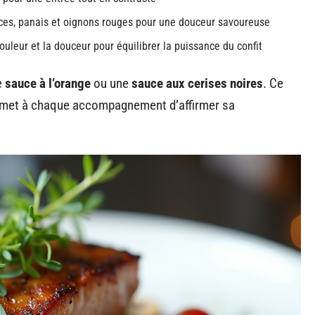
ces, panais et oignons rouges pour une douceur savoureuse
ouleur et la douceur pour équilibrer la puissance du confit
e
sauce à l’orange
ou une
sauce aux cerises noires
. Ce
permet à chaque accompagnement d’affirmer sa