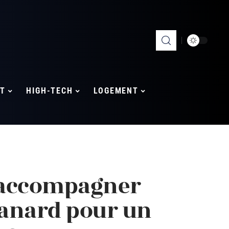
T
HIGH-TECH
LOGEMENT
 accompagner
canard pour un