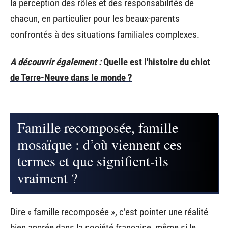
la perception des rôles et des responsabilités de
chacun, en particulier pour les beaux-parents
confrontés à des situations familiales complexes.
A découvrir également :
Quelle est l'histoire du chiot
de Terre-Neuve dans le monde ?
Famille recomposée, famille
mosaïque : d’où viennent ces
termes et que signifient-ils
vraiment ?
Dire « famille recomposée », c’est pointer une réalité
bien ancrée dans la société française, même si le