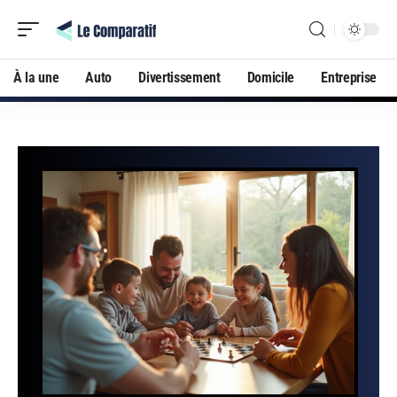
À la une
Auto
Divertissement
Domicile
Entreprise