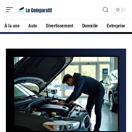
À la une
Auto
Divertissement
Domicile
Entreprise