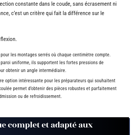
 section constante dans le coude, sans écrasement ni
e, c’est un critère qui fait la différence sur le
flexion.
 pour les montages serrés où chaque centimètre compte.
aroi uniforme, ils supportent les fortes pressions de
r obtenir un angle intermédiaire.
re option intéressante pour les préparateurs qui souhaitent
oulée permet d’obtenir des pièces robustes et parfaitement
admission ou de refroidissement.
ue complet et adapté aux