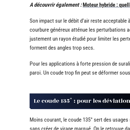
A découvrir également :
Moteur hybride : quell
Son impact sur le débit d’air reste acceptable
courbure généreux atténue les perturbations
justement un rayon étudié pour limiter les pe
forment des angles trop secs.
Pour les applications à forte pression de sural
paroi. Un coude trop fin peut se déformer sous 
Le coude 135° : pour les déviatio
Moins courant, le coude 135° sert des usages s
sans créer de virage marqué. On le retrouve d