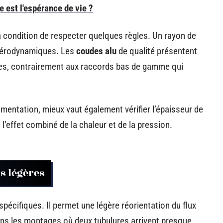
e est l'espérance de vie ?
 à condition de respecter quelques règles. Un rayon de
 aérodynamiques. Les
coudes alu
de qualité présentent
rtes, contrairement aux raccords bas de gamme qui
imentation, mieux vaut également vérifier l’épaisseur de
l’effet combiné de la chaleur et de la pression.
ns légères
pécifiques. Il permet une légère réorientation du flux
ans les montages où deux tubulures arrivent presque