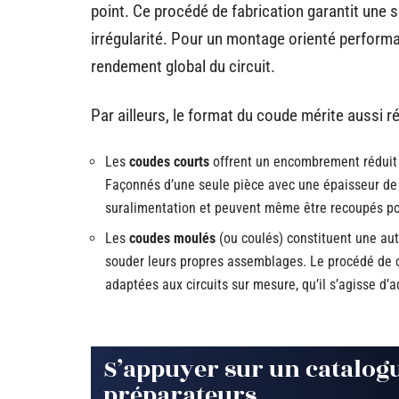
point. Ce procédé de fabrication garantit une
irrégularité. Pour un montage orienté performanc
rendement global du circuit.
Par ailleurs, le format du coude mérite aussi ré
Les
coudes courts
offrent un encombrement réduit
Façonnés d’une seule pièce avec une épaisseur de p
suralimentation et peuvent même être recoupés pou
Les
coudes moulés
(ou coulés) constituent une aut
souder leurs propres assemblages. Le procédé de c
adaptées aux circuits sur mesure, qu’il s’agisse d’
S’appuyer sur un catalog
préparateurs