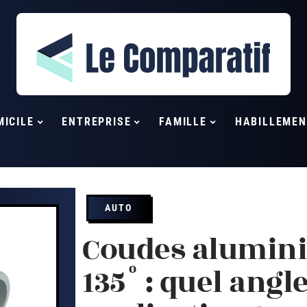
MICILE
ENTREPRISE
FAMILLE
HABILLEMEN
AUTO
Coudes alumini
135° : quel angl