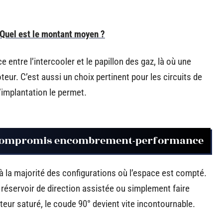
Quel est le montant moyen ?
 entre l’intercooler et le papillon des gaz, là où une
eur. C’est aussi un choix pertinent pour les circuits de
implantation le permet.
e compromis encombrement-performance
d à la majorité des configurations où l’espace est compté.
 réservoir de direction assistée ou simplement faire
ur saturé, le coude 90° devient vite incontournable.