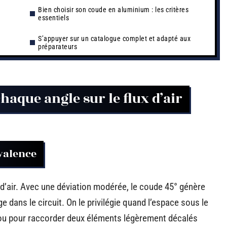
Bien choisir son coude en aluminium : les critères
essentiels
S’appuyer sur un catalogue complet et adapté aux
préparateurs
aque angle sur le flux d’air
yvalence
x d’air. Avec une déviation modérée, le coude 45° génère
e dans le circuit. On le privilégie quand l’espace sous le
 ou pour raccorder deux éléments légèrement décalés