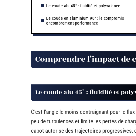
Le coude alu 45° : fluidité et polyvalence
Le coude en aluminium 90° : le compromis
encombrement-performance
Comprendre l’impact de ch
Le coude alu 45° : fluidité et pol
C’est l’angle le moins contraignant pour le flu
peu de turbulences et limite les pertes de charg
capot autorise des trajectoires progressives,