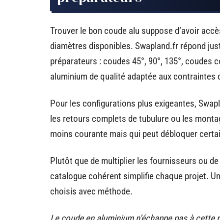
Trouver le bon coude alu suppose d’avoir acc
diamètres disponibles. Swapland.fr répond jus
préparateurs : coudes 45°, 90°, 135°, coudes 
aluminium de qualité adaptée aux contraintes
Pour les configurations plus exigeantes, Swa
les retours complets de tubulure ou les monta
moins courante mais qui peut débloquer certa
Plutôt que de multiplier les fournisseurs ou d
catalogue cohérent simplifie chaque projet. 
choisis avec méthode.
Le coude en aluminium n’échappe pas à cette règ