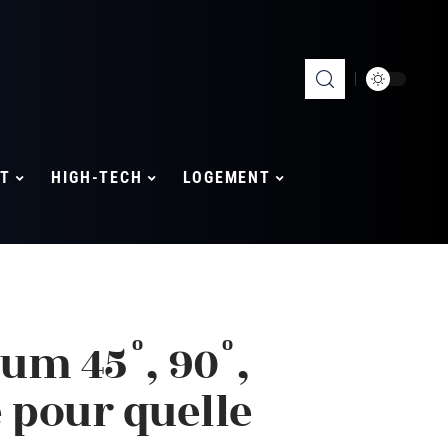
T
HIGH-TECH
LOGEMENT
um 45°, 90°,
e pour quelle