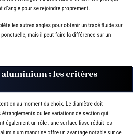
t d’angle pour se rejoindre proprement.
lète les autres angles pour obtenir un tracé fluide sur
 ponctuelle, mais il peut faire la différence sur un
 aluminium : les critères
attention au moment du choix. Le diamètre doit
s étranglements ou les variations de section qui
ent également un rôle : une surface lisse réduit les
 L’aluminium mandriné offre un avantage notable sur ce