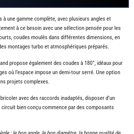
ès à une gamme complète, avec plusieurs angles et
tement à ce besoin avec une sélection pensée pour les
courts, coudes moulés dans différentes dimensions, en
 des montages turbo et atmosphériques préparés.
pland propose également des coudes à 180°, idéaux pour
ges où l’espace impose un demi-tour serré. Une option
ins projets complexes.
e bricoler avec des raccords inadaptés, disposer d’un
Un circuit bien conçu commence par des composants
le : le bon angle, le bon diamètre, la bonne qualité de