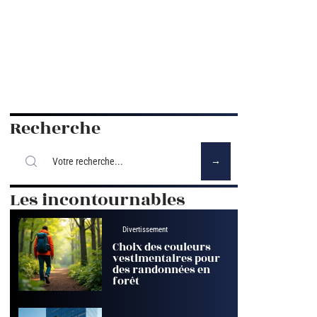
Recherche
Les incontournables
Divertissement
Choix des couleurs
vestimentaires pour
des randonnées en
forêt