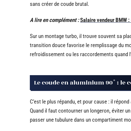
sans créer de coude brutal.
A lire en complément :
Salaire vendeur BMW : 
Sur un montage turbo, il trouve souvent sa place
transition douce favorise le remplissage du mot
refroidissement ou les raccordements quand l’
Le coude en aluminium 90° : l
C’est le plus répandu, et pour cause : il répon
Quand il faut contourner un longeron, éviter un
passer une tubulure dans un compartiment mote