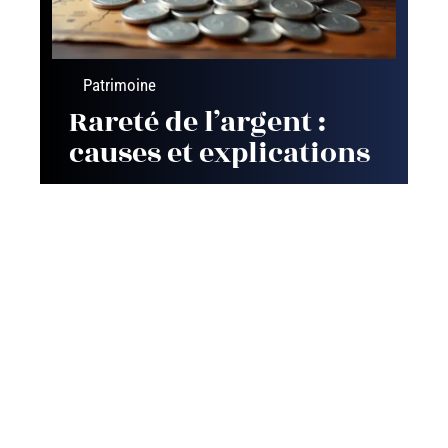
Patrimoine
Rareté de l’argent :
causes et explications
Contact
Mentions Légales
Sitemap
© 2025 | le-comparatif.fr