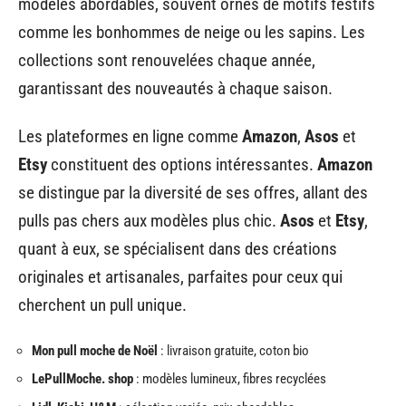
modèles abordables, souvent ornés de motifs festifs
comme les bonhommes de neige ou les sapins. Les
collections sont renouvelées chaque année,
garantissant des nouveautés à chaque saison.
Les plateformes en ligne comme
Amazon
,
Asos
et
Etsy
constituent des options intéressantes.
Amazon
se distingue par la diversité de ses offres, allant des
pulls pas chers aux modèles plus chic.
Asos
et
Etsy
,
quant à eux, se spécialisent dans des créations
originales et artisanales, parfaites pour ceux qui
cherchent un pull unique.
Mon pull moche de Noël
: livraison gratuite, coton bio
LePullMoche. shop
: modèles lumineux, fibres recyclées