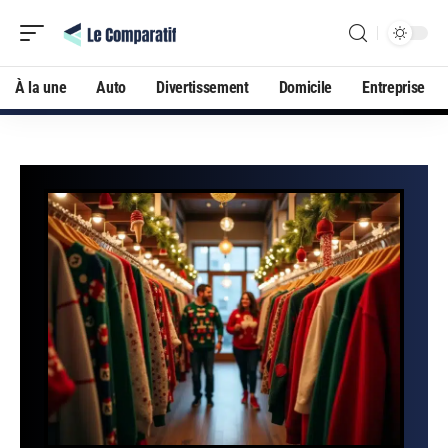
À la une
Auto
Divertissement
Domicile
Entreprise