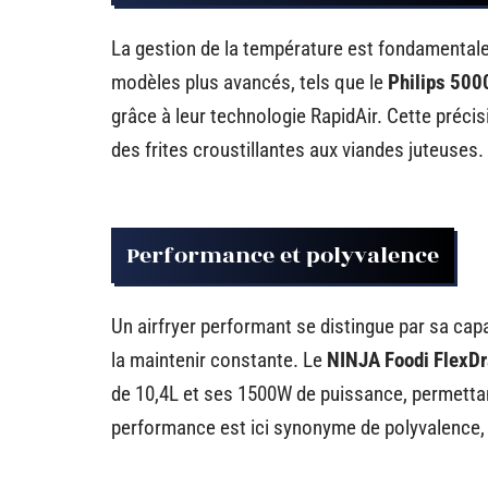
La gestion de la température est fondamentale
modèles plus avancés, tels que le
Philips 5000
grâce à leur technologie RapidAir. Cette précis
des frites croustillantes aux viandes juteuses.
Performance et polyvalence
Un airfryer performant se distingue par sa cap
la maintenir constante. Le
NINJA Foodi FlexDr
de 10,4L et ses 1500W de puissance, permettan
performance est ici synonyme de polyvalence, 