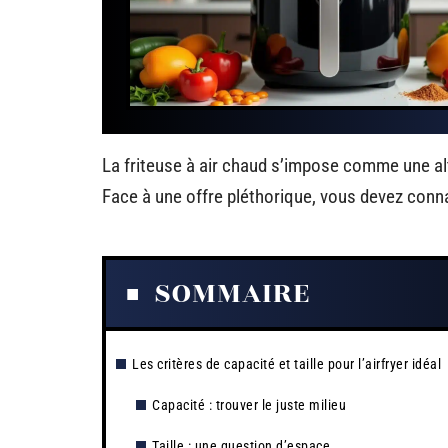
La friteuse à air chaud s’impose comme une alt
Face à une offre pléthorique, vous devez connaî
SOMMAIRE
Les critères de capacité et taille pour l’airfryer idéal
Capacité : trouver le juste milieu
Taille : une question d’espace