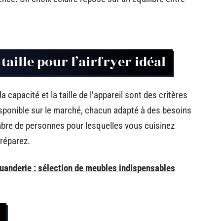
 taille pour l’airfryer idéal
a capacité et la taille de l’appareil sont des critères
isponible sur le marché, chacun adapté à des besoins
mbre de personnes pour lesquelles vous cuisinez
préparez.
anderie : sélection de meubles indispensables