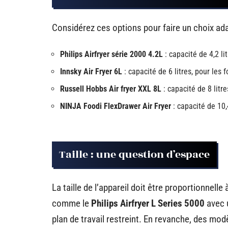
Considérez ces options pour faire un choix ada
Philips Airfryer série 2000 4.2L
: capacité de 4,2 lit
Innsky Air Fryer 6L
: capacité de 6 litres, pour les 
Russell Hobbs Air fryer XXL 8L
: capacité de 8 litre
NINJA Foodi FlexDrawer Air Fryer
: capacité de 10,4
Taille : une question d’espace
La taille de l’appareil doit être proportionnell
comme le
Philips Airfryer L Series 5000
avec u
plan de travail restreint. En revanche, des m