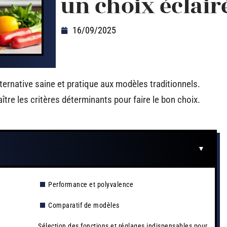
un choix éclair
16/09/2025
ernative saine et pratique aux modèles traditionnels.
tre les critères déterminants pour faire le bon choix.
Performance et polyvalence
Comparatif de modèles
Sélection des fonctions et réglages indispensables pour