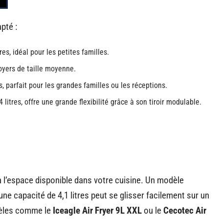
pté :
res, idéal pour les petites familles.
foyers de taille moyenne.
s, parfait pour les grandes familles ou les réceptions.
 litres, offre une grande flexibilité grâce à son tiroir modulable.
e à l’espace disponible dans votre cuisine. Un modèle
ne capacité de 4,1 litres peut se glisser facilement sur un
odèles comme le
Iceagle Air Fryer 9L XXL
ou le
Cecotec Air