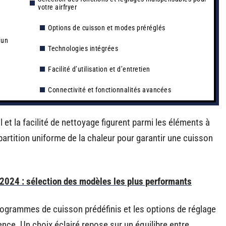
votre airfryer
Options de cuisson et modes préréglés
’un
Technologies intégrées
Facilité d’utilisation et d’entretien
Connectivité et fonctionnalités avancées
l et la facilité de nettoyage figurent parmi les éléments à
partition uniforme de la chaleur pour garantir une cuisson
e 2024 : sélection des modèles les plus performants
rogrammes de cuisson prédéfinis et les options de réglage
rence. Un choix éclairé repose sur un équilibre entre