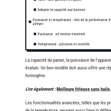
Adapter la capacité aux besoins
Puissance et température : clés de la performance d
airfryer
Puissance : un moteur essentiel
Température : précision et contrôle
La capacité du panier, la puissance de l’apparei
évaluer. Un bon modèle doit aussi offrir une ré
homogène.
Lire également :
Meilleure friteuse sans huil
Les fonctionnalités avancées, telles que les p
de la température, peuvent aussi faire la diffé