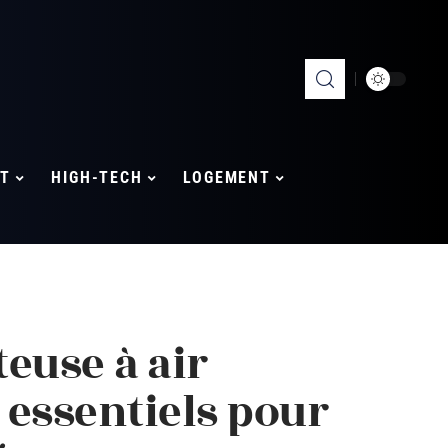
T
HIGH-TECH
LOGEMENT
teuse à air
 essentiels pour