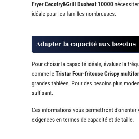
Fryer Cecofry&Grill Duoheat 10000
nécessitent
idéale pour les familles nombreuses.
Adapter la capacité aux besoins
Pour choisir la capacité idéale, évaluez la fr
comme le
Tristar Four-friteuse Crispy multifo
grandes tablées. Pour des besoins plus modes
suffisant.
Ces informations vous permettront d’orienter 
exigences en termes de capacité et de taille.