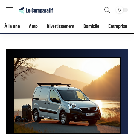
À la une
Auto
Divertissement
Domicile
Entreprise