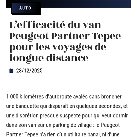
AUTO
L’efficacité du van
Peugeot Partner Tepee
pour les voyages de
longue distance
28/12/2025
1 000 kilomètres d’autoroute avalés sans broncher,
une banquette qui disparaît en quelques secondes, et
une discrétion presque suspecte pour qui veut dormir
dans son van sur un parking de village : le Peugeot
Partner Tepee n’a rien d’un utilitaire banal, ni d’une