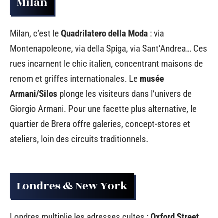
Milan
Milan, c’est le
Quadrilatero della Moda
: via
Montenapoleone, via della Spiga, via Sant’Andrea… Ces
rues incarnent le chic italien, concentrant maisons de
renom et griffes internationales. Le
musée
Armani/Silos
plonge les visiteurs dans l’univers de
Giorgio Armani. Pour une facette plus alternative, le
quartier de Brera offre galeries, concept-stores et
ateliers, loin des circuits traditionnels.
Londres & New York
Londres multiplie les adresses cultes :
Oxford Street