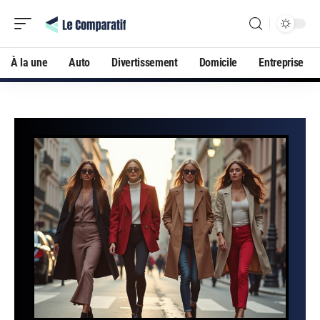
À la une
Auto
Divertissement
Domicile
Entreprise