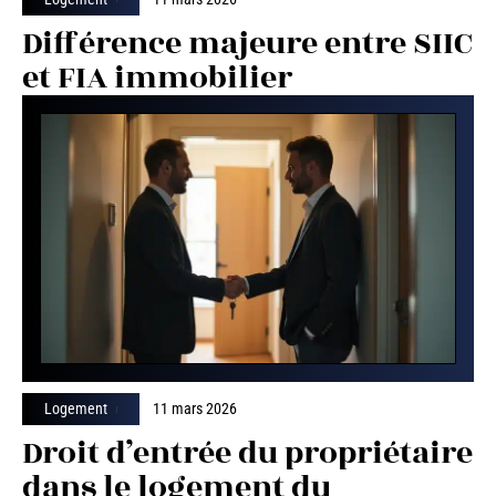
Différence majeure entre SIIC
et FIA immobilier
Logement
11 mars 2026
Droit d’entrée du propriétaire
dans le logement du