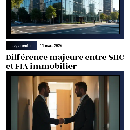
Logement
11 mars 2026
Différence majeure entre SIIC
et FIA immobilier