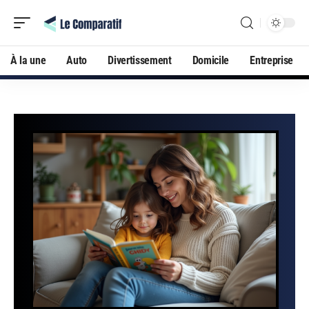
À la une
Auto
Divertissement
Domicile
Entreprise