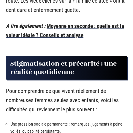
route. Les vieux clichés sur la « famille éclatée » ont la
dent dure et enfermement guette.
A lire également :
Moyenne en seconde : quelle est la
valeur idéale ? Conseils et analyse
Stigmatisation et précarité : une
réalité quotidienne
Pour comprendre ce que vivent réellement de
nombreuses femmes seules avec enfants, voici les
difficultés qui reviennent le plus souvent :
Une pression sociale permanente : remarques, jugements à peine
voilés, culpabilité persistante.