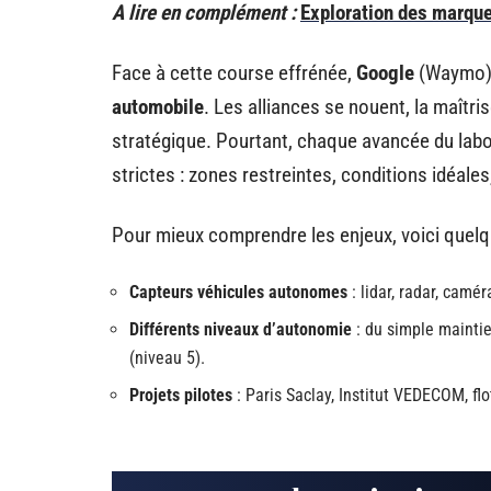
A lire en complément :
Exploration des marque
Face à cette course effrénée,
Google
(Waymo)
automobile
. Les alliances se nouent, la maîtris
stratégique. Pourtant, chaque avancée du labor
strictes : zones restreintes, conditions idéale
Pour mieux comprendre les enjeux, voici quelqu
Capteurs véhicules autonomes
: lidar, radar, camér
Différents niveaux d’autonomie
: du simple maintie
(niveau 5).
Projets pilotes
: Paris Saclay, Institut VEDECOM, f