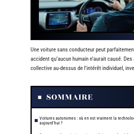
Une voiture sans conducteur peut parfaitement
accident qu’aucun humain n’aurait causé. Des a
collective au-dessus de l’intérêt individuel, in
SOMMAIRE
Voitures autonomes : où en est vraiment la technolo
aujourd’hui ?