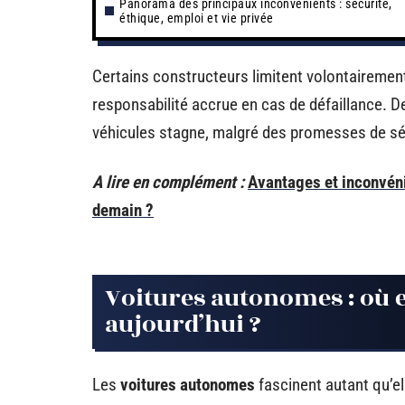
Panorama des principaux inconvénients : sécurité,
éthique, emploi et vie privée
Certains constructeurs limitent volontairement
responsabilité accrue en cas de défaillance. 
véhicules stagne, malgré des promesses de séc
A lire en complément :
Avantages et inconvéni
demain ?
Voitures autonomes : où e
aujourd’hui ?
Les
voitures autonomes
fascinent autant qu’el