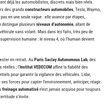
ent déjà les automobilistes, discrets mais bien réels.
urs des grands
constructeurs automobiles
, Tesla, Waymo,
pas en une seule vague : elle avance par étapes,
n distingue plusieurs
niveaux d’autonomie
, allant de
véhicule sans volant. Mais dans les faits, très peu de
supervision humaine : le niveau 4, où l’humain devient
ester en retrait. Au
Paris Saclay Autonomous Lab
, des
réelles ; l’
Institut VEDECOM
affine la fiabilité des
ntiels pour garantir la vigilance des véhicules. Lidar,
es forces pour capter l’environnement, anticiper, réagir.
u
freinage automatisé
n’est jamais acquise pour toujours
certitude s’invite.