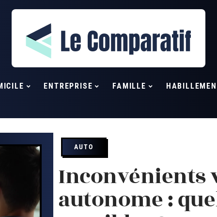
MICILE
ENTREPRISE
FAMILLE
HABILLEMEN
AUTO
Inconvénients 
autonome : quel