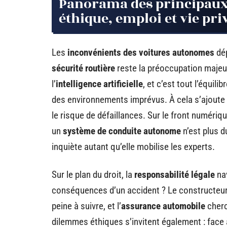
Panorama des principaux 
éthique, emploi et vie pri
Les
inconvénients des voitures autonomes
dép
sécurité routière
reste la préoccupation majeur
l’
intelligence artificielle
, et c’est tout l’équilib
des environnements imprévus. À cela s’ajoute 
le risque de défaillances. Sur le front numériqu
un
système de conduite autonome
n’est plus d
inquiète autant qu’elle mobilise les experts.
Sur le plan du droit, la
responsabilité légale
nav
conséquences d’un accident ? Le constructeur, l’
peine à suivre, et l’
assurance automobile
cherc
dilemmes éthiques s’invitent également : face à