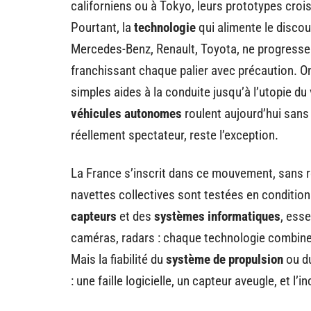
californiens ou à Tokyo, leurs prototypes crois
Pourtant, la
technologie
qui alimente le disco
Mercedes-Benz, Renault, Toyota, ne progresse 
franchissant chaque palier avec précaution. O
simples aides à la conduite jusqu’à l’utopie du 
véhicules autonomes
roulent aujourd’hui sans 
réellement spectateur, reste l’exception.
La France s’inscrit dans ce mouvement, sans r
navettes collectives sont testées en conditions 
capteurs
et des
systèmes informatiques
, esse
caméras, radars : chaque technologie combine s
Mais la fiabilité du
système de propulsion
ou d
: une faille logicielle, un capteur aveugle, et l’in