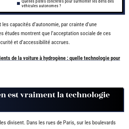
Quelles pistes concrètes pour surmonter les défis des
véhicules autonomes ?
 les capacités d’autonomie, par crainte d’une
Des études montrent que l’acceptation sociale de ces
urité et d’accessibilité accrues.
ents de la voiture à hydrogène : quelle technologie pour
n est vraiment la technologie
les divisent. Dans les rues de Paris, sur les boulevards