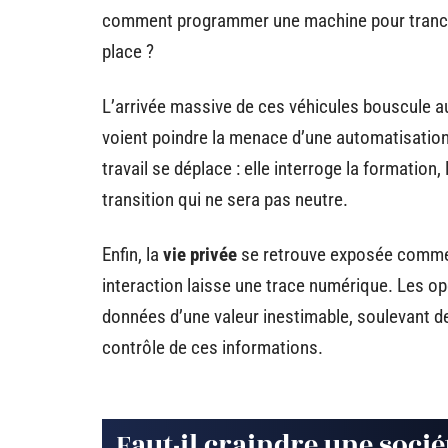
comment programmer une machine pour tranche
place ?
L’arrivée massive de ces véhicules bouscule auss
voient poindre la menace d’une automatisation 
travail se déplace : elle interroge la formatio
transition qui ne sera pas neutre.
Enfin, la
vie privée
se retrouve exposée comme 
interaction laisse une trace numérique. Les o
données d’une valeur inestimable, soulevant de 
contrôle de ces informations.
Faut-il craindre une sociét