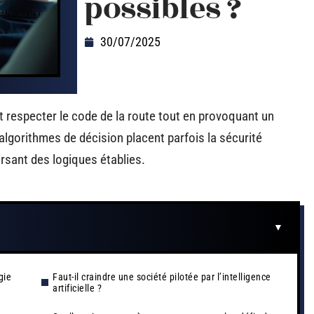
possibles ?
30/07/2025
 respecter le code de la route tout en provoquant un
lgorithmes de décision placent parfois la sécurité
versant des logiques établies.
gie
Faut-il craindre une société pilotée par l’intelligence
artificielle ?