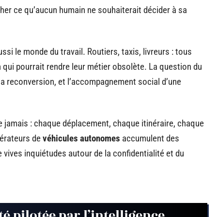
r ce qu’aucun humain ne souhaiterait décider à sa
i le monde du travail. Routiers, taxis, livreurs : tous
qui pourrait rendre leur métier obsolète. La question du
n, la reconversion, et l’accompagnement social d’une
jamais : chaque déplacement, chaque itinéraire, chaque
pérateurs de
véhicules autonomes
accumulent des
vives inquiétudes autour de la confidentialité et du
é pilotée par l’intelligence