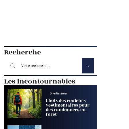
Recherche
Les incontournables
Divertissement
Choix des couleurs
vestimentaires pour
des randonnées en
forêt