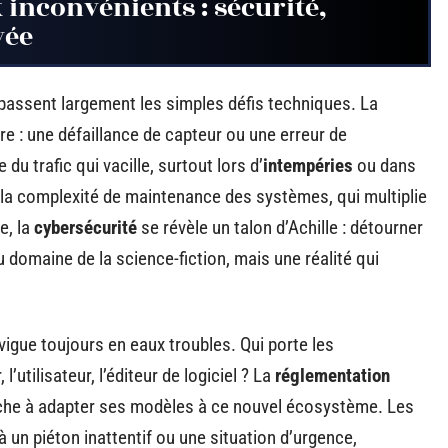
inconvénients : sécurité,
vée
assent largement les simples défis techniques. La
e : une défaillance de capteur ou une erreur de
re du trafic qui vacille, surtout lors d’
intempéries
ou dans
la complexité de maintenance des systèmes, qui multiplie
e, la
cybersécurité
se révèle un talon d’Achille : détourner
u domaine de la science-fiction, mais une réalité qui
igue toujours en eaux troubles. Qui porte les
utilisateur, l’éditeur de logiciel ? La
réglementation
he à adapter ses modèles à ce nouvel écosystème. Les
 un piéton inattentif ou une situation d’urgence,