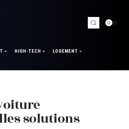
T
HIGH-TECH
LOGEMENT
voiture
les solutions