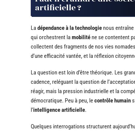
artificielle ?
La
dépendance à la technologie
nous entraîne 
qui orchestrent la
mobilité
ne se contentent pas 
collectent des fragments de nos vies nomades.
d’une efficacité vantée, et la réflexion citoyenn
La question est loin d’être théorique. Les g
cadence, reléguant la question de l’acceptati
réagir, mais la pression industrielle et la com
démocratique. Peu à peu, le
contrôle humain
s
l’
intelligence artificielle
.
Quelques interrogations structurent aujourd’hu